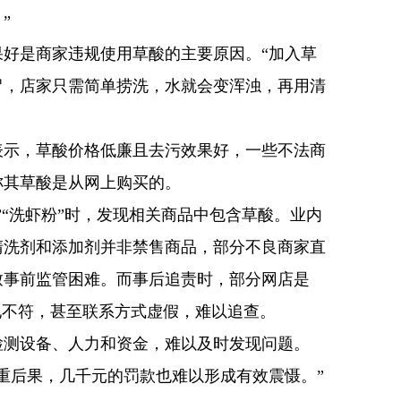
”
好是商家违规使用草酸的主要原因。“加入草
冒，店家只需简单捞洗，水就会变浑浊，再用清
表示，草酸价格低廉且去污效果好，一些不法商
称其草酸是从网上购买的。
”“洗虾粉”时，发现相关商品中包含草酸。业内
清洗剂和添加剂并非禁售商品，部分不良商家直
致事前监管困难。而事后追责时，部分网店是
地不符，甚至联系方式虚假，难以追查。
检测设备、人力和资金，难以及时发现问题。
重后果，几千元的罚款也难以形成有效震慑。”