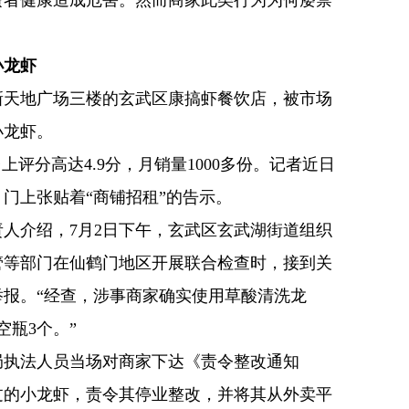
费者健康造成危害。然而商家此类行为为何屡禁
小龙虾
新天地广场三楼的玄武区康搞虾餐饮店，被市场
小龙虾。
上评分高达4.9分，月销量1000多份。记者近日
门上张贴着“商铺招租”的告示。
人介绍，7月2日下午，玄武区玄武湖街道组织
管等部门在仙鹤门地区开展联合检查时，接到关
报。“经查，涉事商家确实使用草酸清洗龙
空瓶3个。”
局执法人员当场对商家下达《责令整改通知
过的小龙虾，责令其停业整改，并将其从外卖平