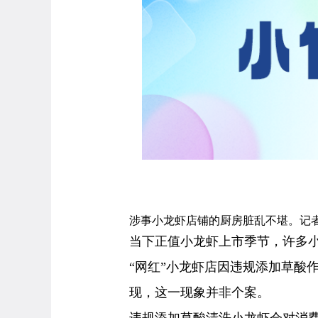
涉事小龙虾店铺的厨房脏乱不堪。记者
当下正值小龙虾上市季节，许多
“网红”小龙虾店因违规添加草酸
现，这一现象并非个案。