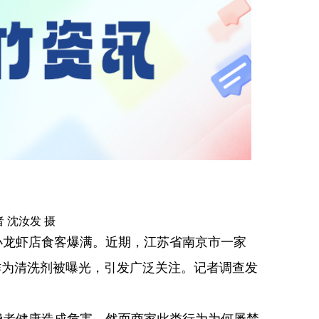
 沈汝发 摄
小龙虾店食客爆满。近期，江苏省南京市一家
作为清洗剂被曝光，引发广泛关注。记者调查发