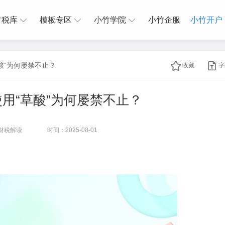
财税库
模板专区
小竹学院
小竹企服
小竹开户
酸”为何屡禁不止？
收藏
字
用“草酸”为何屡禁不止？
财税解读
时间：2025-08-01