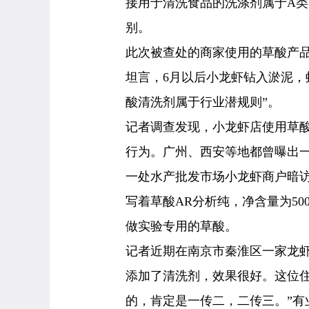
接用于清洗食品的洗涤剂属于A
别。
此次被查处的商家使用的草酸产
坦言，6月以后小龙虾钻入淤泥，
酸清洗剂属于行业潜规则”。
记者调查发现，小龙虾店使用草
行为。广州、西安等地都曾曝出
一处水产批发市场小龙虾商户暗
写着草酸AR分析纯，净含量为5
做实验专用的草酸。
记者近期在南京市秦淮区一家龙
添加了清洗剂，效果很好。这位住
的，肯定是一传二，二传三。”有