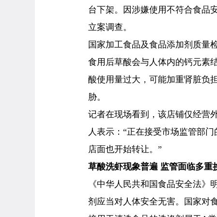
台下架。因涉嫌使用不符合食品
立案调查。
国家加工食品及食品添加剂质量
食用后草酸会与人体内的钙元素
酸使用量过大，可能加重肾脏负
胁。
记者在现场看到，该店铺仅经营
人表示：“正在接受市场监管部门
店面也开始转让。”
草酸洗虾现象普遍 监管面临多重
《中华人民共和国食品安全法》
剂应当对人体安全无害。国家对