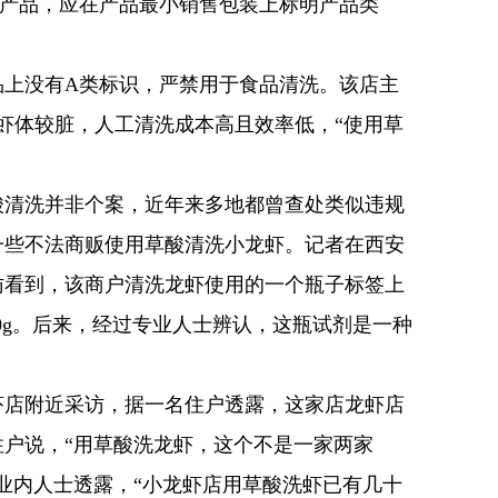
类产品，应在产品最小销售包装上标明产品类
品上没有A类标识，严禁用于食品清洗。该店主
虾体较脏，人工清洗成本高且效率低，“使用草
酸清洗并非个案，近年来多地都曾查处类似违规
一些不法商贩使用草酸清洗小龙虾。记者在西安
访看到，该商户清洗龙虾使用的一个瓶子标签上
00g。后来，经过专业人士辨认，这瓶试剂是一种
虾店附近采访，据一名住户透露，这家店龙虾店
户说，“用草酸洗龙虾，这个不是一家两家
业内人士透露，“小龙虾店用草酸洗虾已有几十