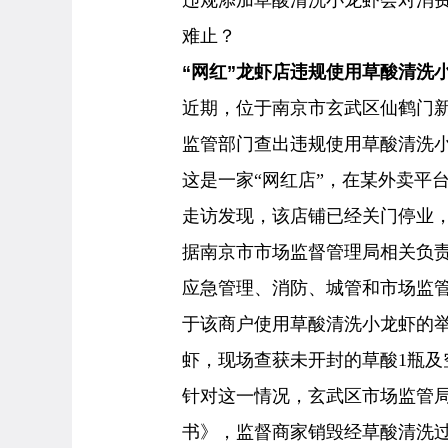
违规添加草酸清洗小龙虾会对消
难止？
“网红”龙虾店违规使用草酸清洗
近期，位于南京市玄武区仙鹤门
监管部门查出违规使用草酸清洗
这是一家“网红店”，在某外卖平台
走访发现，该店铺已经关门停业，
据南京市市场监督管理局相关负责
应急管理、消防、城管和市场监
于该商户使用草酸清洗小龙虾的举
虾，现场查获未开封的草酸1瓶及
针对这一情况，玄武区市场监管
书》，监督商家销毁经草酸清洗