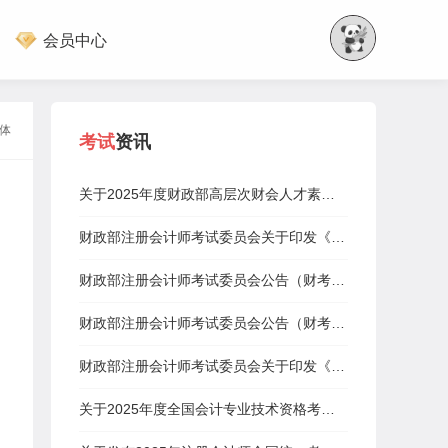
会员中心
体
考试
资讯
关于2025年度财政部高层次财会人才素质提升工程（中青年人才培养—注册会计师班）补充报名的通知
财政部注册会计师考试委员会关于印发《2025年注册会计师全国统一考试报名简章》的通知
财政部注册会计师考试委员会公告（财考公告〔2025〕1号）
财政部注册会计师考试委员会公告（财考公告〔2025〕2号）
财政部注册会计师考试委员会关于印发《2025年注册会计师全国统一考试大纲—专业阶段考试》和《2025年注册会计师全国统一考试大纲—综合阶段考试》的通知
关于2025年度全国会计专业技术资格考试考务日程安排及有关事项的通知