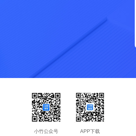
拖动滑块完成拼图
小竹公众号
APP下载