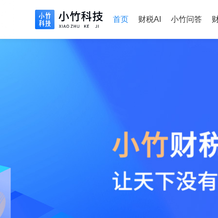
首页
财税AI
小竹问答