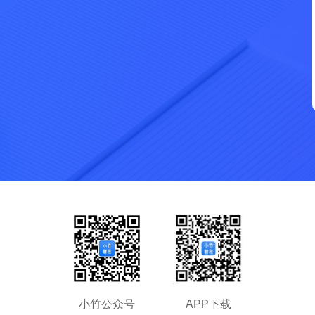
拖动滑块完成拼图
小竹公众号
APP下载