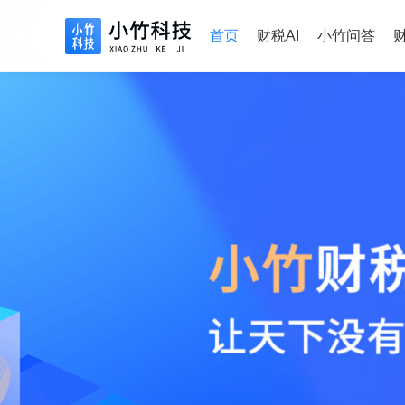
首页
财税AI
小竹问答