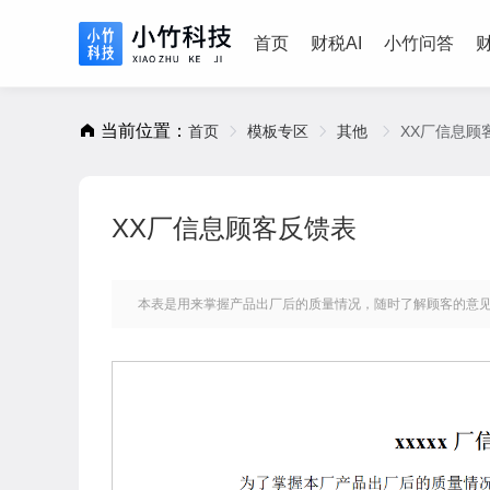
首页
财税AI
小竹问答
当前位置：
首页
模板专区
其他
XX厂信息顾
XX厂信息顾客反馈表
本表是用来掌握产品出厂后的质量情况，随时了解顾客的意