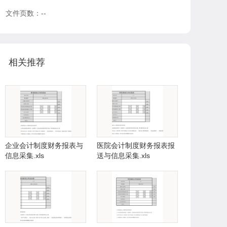
文件页数：--
相关推荐
企业会计制度财务报表与
医院会计制度财务报表报
信息采集.xls
送与信息采集.xls