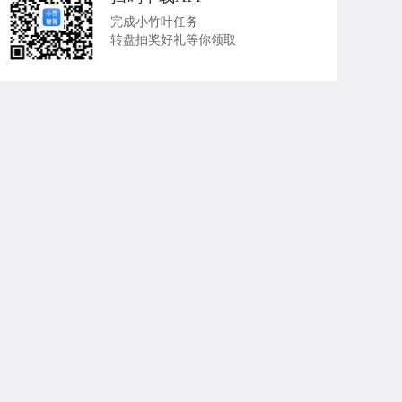
完成小竹叶任务
转盘抽奖好礼等你领取