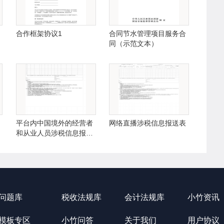
合作框架协议1
合同节水管理项目服务合
同（示范文本）
平台内中国境外的经营者
网络直播涉税信息报送表
和从业人员涉税信息报送
表
问题库
税收法规库
会计法规库
小竹资讯
模板专区
小竹问答
关于我们
用户协议