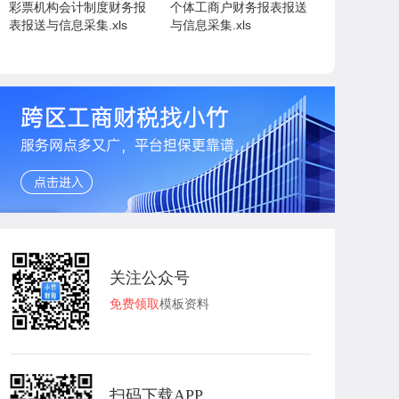
彩票机构会计制度财务报
个体工商户财务报表报送
表报送与信息采集.xls
与信息采集.xls
关注公众号
免费领取
模板资料
扫码下载APP