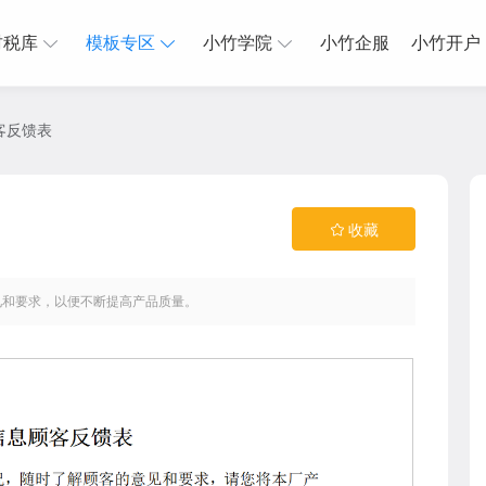
财税库
模板专区
小竹学院
小竹企服
小竹开户
客反馈表
收藏
见和要求，以便不断提高产品质量。