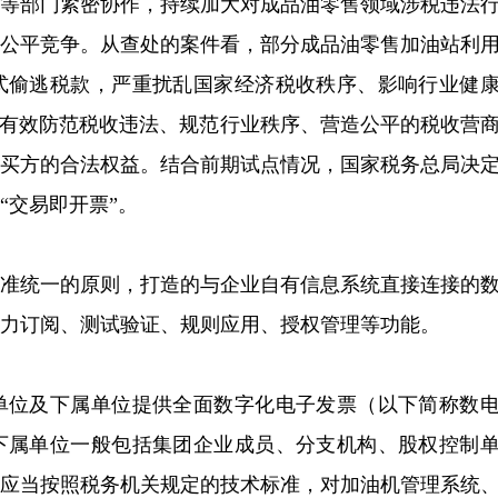
管等部门紧密协作，持续加大对成品油零售领域涉税违法
场公平竞争。从查处的案件看，部分成品油零售加油站利
式偷逃税款，严重扰乱国家经济税收秩序、影响行业健
可有效防范税收违法、规范行业秩序、营造公平的税收营
购买方的合法权益。结合前期试点情况，国家税务总局决
“交易即开票”。
标准统一的原则，打造的与企业自有信息系统直接连接的
力订阅、测试验证、规则应用、授权管理等功能。
单位及下属单位提供全面数字化电子发票（以下简称数
下属单位一般包括集团企业成员、分支机构、股权控制
站应当按照税务机关规定的技术标准，对加油机管理系统