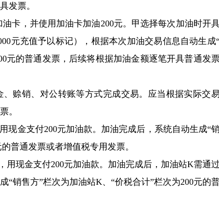
具发票。
理加油卡，并使用加油卡加油200元。甲选择每次加油时开
000元充值予以标记），根据本次加油交易信息自动生成
200元的普通发票，后续将根据加油金额逐笔开具普通发
金、赊销、对公转账等方式完成交易。应当根据实际交
票。
用现金支付200元加油款。加油完成后，系统自动生成“
0元的普通发票或者增值税专用发票。
，用现金支付200元加油款。加油完成后，加油站K需通
“销售方”栏次为加油站K、“价税合计”栏次为200元的