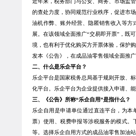
近年来，税务部门与公安、商务、市场监
的查处力度，协同规范行业秩序，促进市
油机作弊、账外经营、隐匿销售收入等方
展。在该领域全面推广“交易即开票”，既
境，也有利于优化购买方开票体验，保护
发本《公告》，在成品油零售领域全面推广
二、什么是乐企平台？
乐企平台是国家税务总局基于规则开放、
化平台。乐企平台为企业提供接入申请、能
三、《公告》所称“乐企自用”是指什么？
乐企自用是申请单位通过直连平台，为本
票）使用、税费申报等涉税服务的模式。
等。选择乐企自用方式的成品油零售加油