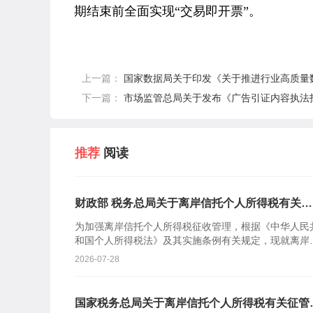
期结束前全面实现“交易即开票”。
上一篇：
国家数据局关于印发《关于推进行业高质量
下一篇：
市场监管总局关于发布《广告引证内容执法
推荐
阅读
财政部 税务总局关于离岸信托个人所得税有关事
项的公告
为加强离岸信托个人所得税征收管理，根据《中华人民
和国个人所得税法》及其实施条例有关规定，现就离岸
托个人所得税有关事项公告如下：一、个人将财产装入
2026-07-28
岸信托以及
国家税务总局关于离岸信托个人所得税有关征管