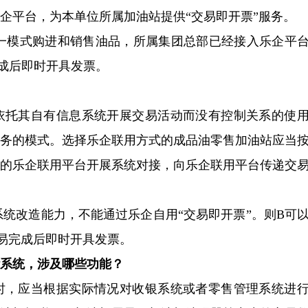
企平台，为本单位所属加油站提供“交易即开票”服务。
统一模式购进和销售油品，所属集团总部已经接入乐企平
成后即时开具发票。
依托其自有信息系统开展交易活动而没有控制关系的使
服务的模式。选择乐企联用方式的成品油零售加油站应当
力的乐企联用平台开展系统对接，向乐企联用平台传递交
系统改造能力，不能通过乐企自用“交易即开票”。则B可
易完成后即时开具发票。
系统，涉及哪些功能？
时，应当根据实际情况对收银系统或者零售管理系统进