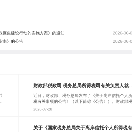
数据集建设行动的实施方案》的通知
2026-06-
指南》的公告
2026-06-
财政部税政司 税务总局所得税司有关负责人就
岸信托个人所得税有关事项答记者问
共
近日，财政部、税务总局发布了《关于离岸信托个人
信
税有关事项的公告》（以下简称《公告》）。财政部
离
司、税务总局所得税司有关负责人就此回答了记者提
2026-07-28
一、《公告
事
关于《国家税务总局关于离岸信托个人所得税