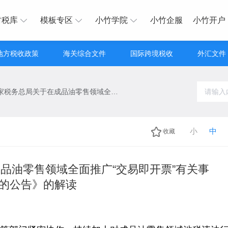
财税库
模板专区
小竹学院
小竹企服
小竹开户
地方税收政策
海关综合文件
国际跨境税收
外汇文件
关于《国家税务总局关于在成品油零售领域全面推广“交易即开票”有关事项的公告》的解读
小
中
收藏
品油零售领域全面推广“交易即开票”有关事
的公告》的解读