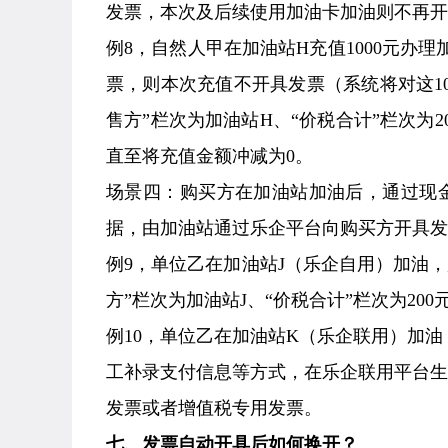
发票，本次及后续使用加油卡加油则不再开
例8，自然人甲在加油站H充值1000元办
票，则本次充值不开具发票（系统将对这1
售方”栏次为加油站H、“价税合计”栏次为
直至将充值金额冲减为0。
场景四：购买方在加油站加油后，通过现
据，由加油站通过乐企平台向购买方开具发
例9，单位乙在加油站J（乐企自用）加油，
方”栏次为加油站J、“价税合计”栏次为20
例10，单位乙在加油站K（乐企联用）加油
工补录支付信息等方式，在乐企联用平台生成
发票或者增值税专用发票。
七、发票自动开具后如何换开？