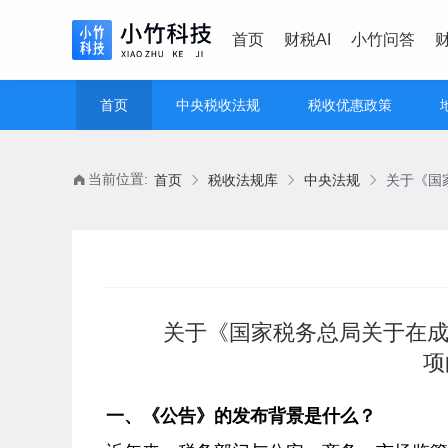
首页
财税AI
小竹问答
首页
中央税收法规
税收优惠政策
当前位置:
首页
税收法规库
中央法规
关于《国家税务总局关于在成
项
一、《公告》的发布背景是什么？