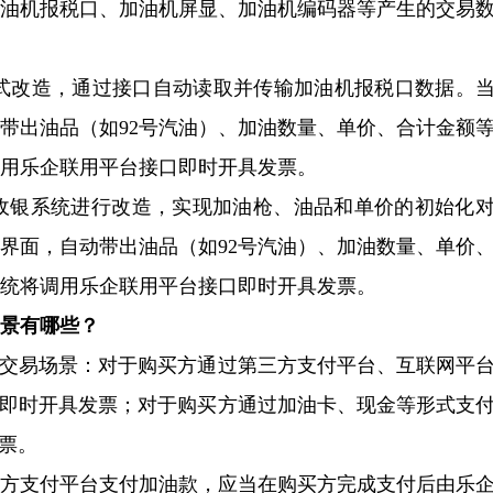
加油机报税口、加油机屏显、加油机编码器等产生的交易
入式改造，通过接口自动读取并传输加油机报税口数据。
带出油品（如92号汽油）、加油数量、单价、合计金额
用乐企联用平台接口即时开具发票。
对收银系统进行改造，实现加油枪、油品和单价的初始化
界面，自动带出油品（如92号汽油）、加油数量、单价
统将调用乐企联用平台接口即时开具发票。
场景有哪些？
同交易场景：对于购买方通过第三方支付平台、互联网平
现即时开具发票；对于购买方通过加油卡、现金等形式支
票。
三方支付平台支付加油款，应当在购买方完成支付后由乐