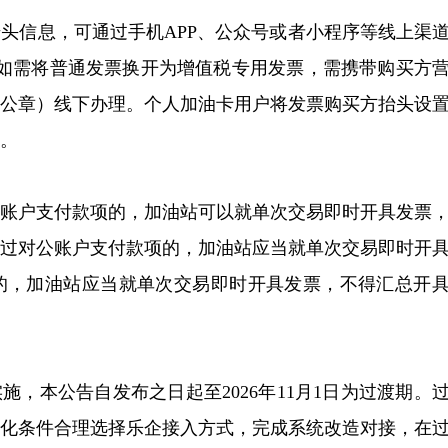
头信息，可通过手机APP、公众号或者小程序等线上渠
。如需将普通发票换开为增值税专用发票，需携带购买方
盖公章）线下办理。个人加油卡用户将发票购买方抬头设
。
公账户支付款项的，加油站可以就单次交易即时开具发票
通过对公账户支付款项的，加油站应当就单次交易即时开
的，加油站应当就单次交易即时开具发票，不得汇总开
施，本公告自发布之日起至2026年11月1日为过渡期。
息化条件合理选择乐企接入方式，完成系统改造对接，在