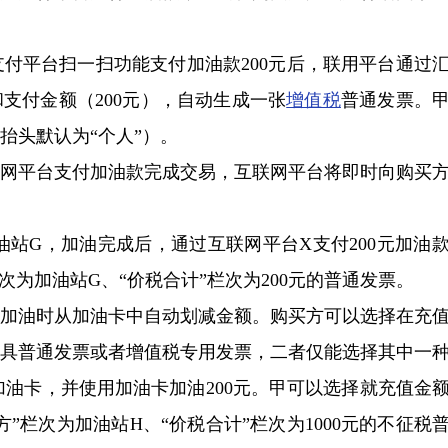
支付平台扫一扫功能支付加油款200元后，联用平台通过
支付金额（200元），自动生成一张
增值税
普通发票。
抬头默认为“个人”）。
联网平台支付加油款完成交易，互联网平台将即时向购买
油站G，加油完成后，通过互联网平台X支付200元加油
次为加油站G、“价税合计”栏次为200元的普通发票。
，加油时从加油卡中自动划减金额。购买方可以选择在充
具普通发票或者增值税专用发票，二者仅能选择其中一
理加油卡，并使用加油卡加油200元。甲可以选择就充值金
”栏次为加油站H、“价税合计”栏次为1000元的不征税