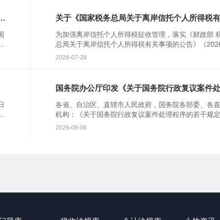
事
关于《国家税务总局关于离岸信托个人所得税
征管事项的公告》的解读
国
为加强离岸信托个人所得税征收管理，落实《财政部 
征
总局关于离岸信托个人所得税有关事项的公告》（202
财
第21号），税务总局配套发布了《国家税务总局关于
2026-07-28
信
国务院办公厅印发《关于国务院行政复议案件
程序的若干规定》的通知
日
各省、自治区、直辖市人民政府，国务院各部委、各
5
机构：《关于国务院行政复议案件处理程序的若干规
已经国务院同意，现印发给你们，请认真贯彻执行。
2026-08-06
院办公厅2