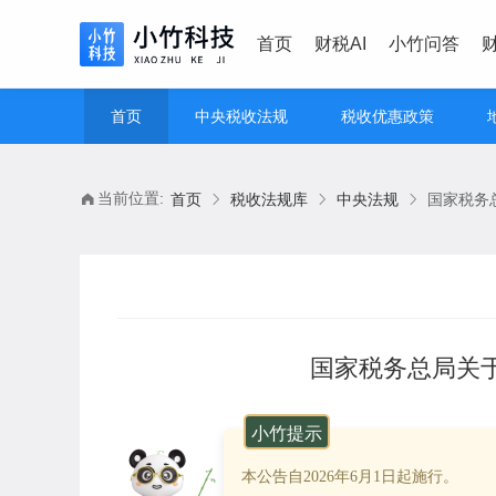
首页
财税AI
小竹问答
首页
中央税收法规
税收优惠政策
当前位置:
首页
税收法规库
中央法规
国家税务
国家税务总局关
小竹提示
本公告自2026年6月1日起施行。