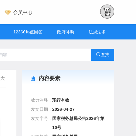
会员中心
12366热点回答
政府补助
法规法条
查找
内容要素
大
效力注释：
现行有效
发文日期：
2026-04-27
发文字号：
国家税务总局公告2026年第
10号