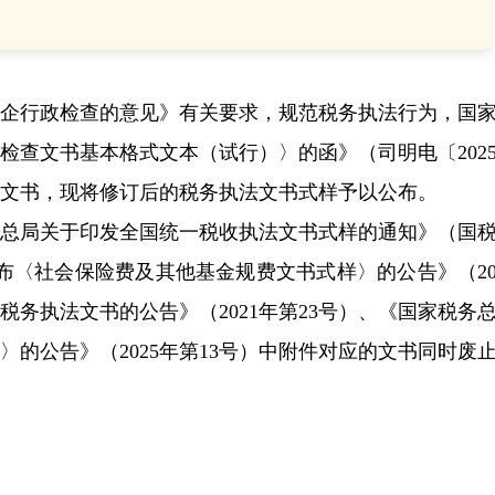
涉企行政检查的意见》有关要求，规范税务执法行为，国
检查文书基本格式文本（试行）〉的函》（司明电〔202
法文书，现将修订后的税务执法文书式样予以公布。
税务总局关于印发全国统一税收执法文书式样的通知》（国
发布〈社会保险费及其他基金规费文书式样〉的公告》（20
税务执法文书的公告》（2021年第23号）、《国家税务
的公告》（2025年第13号）中附件对应的文书同时废