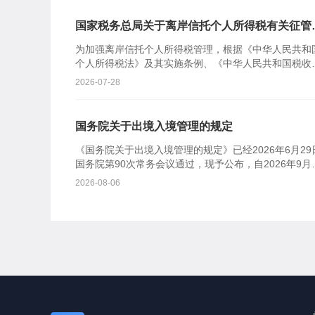
国家税务总局关于离岸信托个人所得税有关征管
项的公告
为加强离岸信托个人所得税管理，根据《中华人民共和
个人所得税法》及其实施条例、《中华人民共和国税收
收管理法》及其实施细则（以下简称税收征管法）、《
2026-07-28
政部 税务
国务院关于出境入境管理的规定
《国务院关于出境入境管理的规定》已经2026年6月29
国务院第90次常务会议通过，现予公布，自2026年9月1
日起施行。总理 李强2026年7月22日国务
2026-08-06