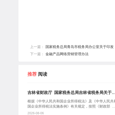
上一篇：
国家税务总局青岛市税务局办公室关于印发《青
下一篇：
金融产品网络营销管理办法
推荐
阅读
吉林省财政厅 国家税务总局吉林省税务局关于
林省2026年度—2030年度省级非营利组织免税
根据《中华人民共和国企业所得税法》及《中华人民共
格组织名单（第一批）的公告
国企业所得税法实施条例》有关规定，按照《财政部 
务总局关于非营利组织免税资格认定管理有关问题的通
2026-08-06