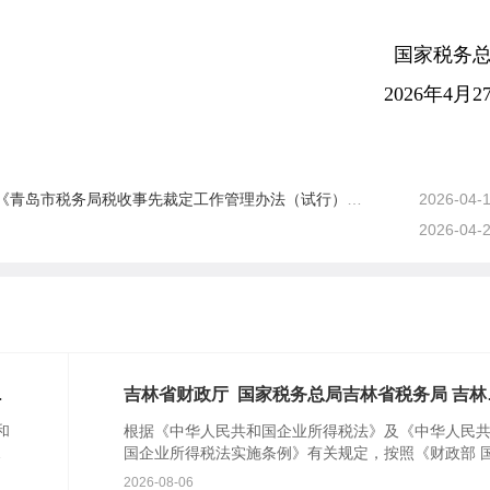
国家税务
2026年4月2
岛市税务局税收事先裁定工作管理办法（试行）》的通知
2026-04-
2026-04-
吉
吉林省财政厅 国家税务总局吉林省税务局 吉林
资
民政厅关于吉林省2026年度—2028年度公益性
和
根据《中华人民共和国企业所得税法》及《中华人民
会组织捐赠税前扣除资格名单的公告
税
国企业所得税法实施条例》有关规定，按照《财政部 
税务总局 民政部关于公益性捐赠税前扣除有关事项的
2026-08-06