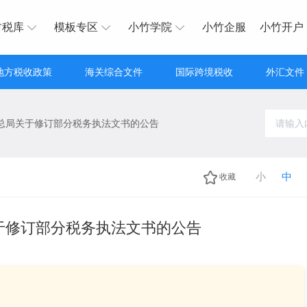
财税库
模板专区
小竹学院
小竹企服
小竹开户
地方税收政策
海关综合文件
国际跨境税收
外汇文件
总局关于修订部分税务执法文书的公告
小
中
收藏
于修订部分税务执法文书的公告