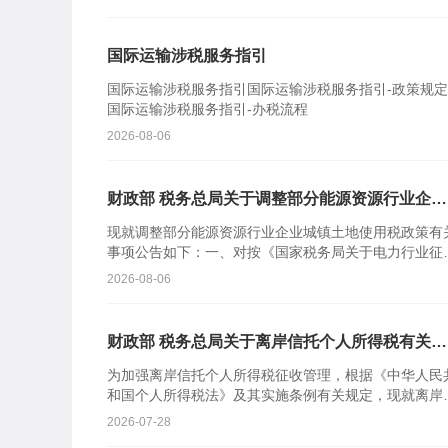
知》(财税〔
国际运输涉税服务指引
国际运输涉税服务指引国际运输涉税服务指引-政策规定
国际运输涉税服务指引-办税流程
2026-08-06
财政部 税务总局关于调整部分能源资源行业企业
城镇土地使用税政策的公告
现就调整部分能源资源行业企业城镇土地使用税政策有
事项公告如下：一、对按《国家税务局关于电力行业征
土地使用税问题的规定》〔（89）国税地字第013号〕
2026-08-06
文件（
财政部 税务总局关于离岸信托个人所得税有关事
项的公告
为加强离岸信托个人所得税征收管理，根据《中华人民
和国个人所得税法》及其实施条例有关规定，现就离岸
托个人所得税有关事项公告如下：一、个人将财产装入
2026-07-28
岸信托以及