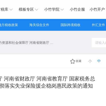
财税库
模板专区
小竹学院
小竹企服
小竹开户
地方税收政策
海关综合文件
国际跨境税收
外汇文件
河南省人力资源和社会保障厅 河南省财政厅 河南省教育厅 国家税务总局河南省税务局关于我省贯彻落实失业保险援企稳岗惠民政策的通知
小
中
收藏
 河南省财政厅 河南省教育厅 国家税务总
彻落实失业保险援企稳岗惠民政策的通知