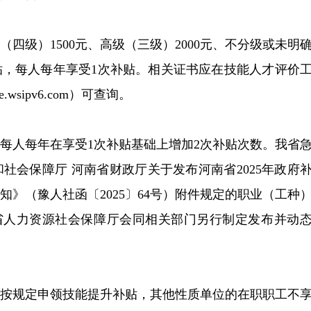
（四级）1500元、高级（三级）2000元、不分级或未明
补贴，每人每年享受1次补贴。相关证书应在技能人才评价
2e9be.wsipv6.com）可查询。
每人每年在享受1次补贴基础上增加2次补贴次数。我省
社会保障厅 河南省财政厅关于发布河南省2025年政府
》（豫人社函〔2025〕64号）附件规定的职业（工种
省人力资源社会保障厅会同相关部门另行制定发布并动
可按规定申领技能提升补贴，其他性质单位的在职职工不