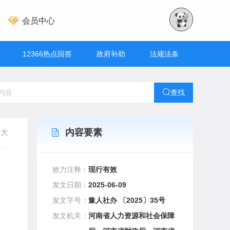
会员中心
12366热点回答
政府补助
法规法条
查找
内容要素
大
效力注释：
现行有效
发文日期：
2025-06-09
发文字号：
豫人社办 〔2025〕35号
发文机关：
河南省人力资源和社会保障