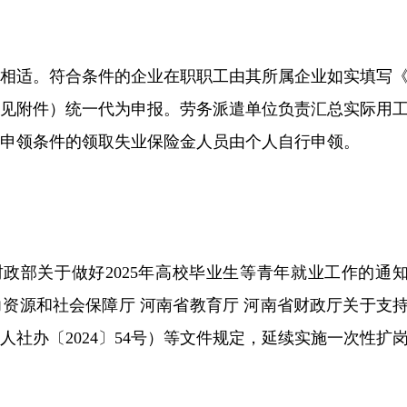
岗相适。符合条件的企业在职职工由其所属企业如实填写
详见附件）统一代为申报。劳务派遣单位负责汇总实际用
申领条件的领取失业保险金人员由个人自行申领。
财政部关于做好2025年高校毕业生等青年就业工作的通
人力资源和社会保障厅 河南省教育厅 河南省财政厅关于支
社办〔2024〕54号）等文件规定，延续实施一次性扩