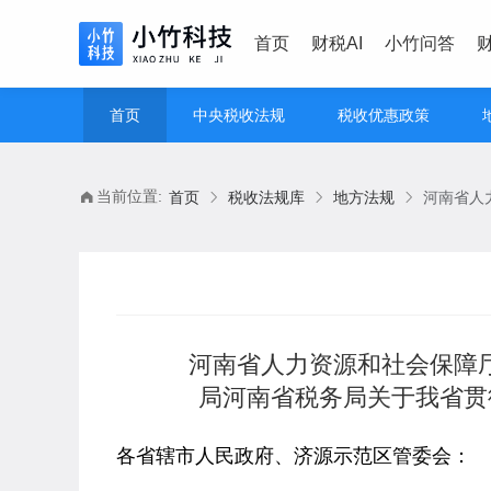
首页
财税AI
小竹问答
首页
中央税收法规
税收优惠政策
当前位置:
首页
税收法规库
地方法规
河南省人力资源和社会保障厅
局河南省税务局关于我省贯
各省辖市人民政府、济源示范区管委会：