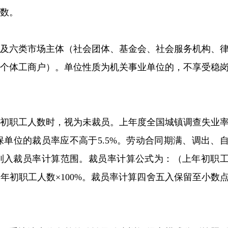
数。
业及六类市场主体（社会团体、基金会、社会服务机构、
的个体工商户）。单位性质为机关事业单位的，不享受稳
年初职工人数时，视为未裁员。上年度全国城镇调查失业
保单位的裁员率应不高于5.5%。劳动合同期满、调出、
列入裁员率计算范围。裁员率计算公式为：（上年初职
上年初职工人数×100%。裁员率计算四舍五入保留至小数