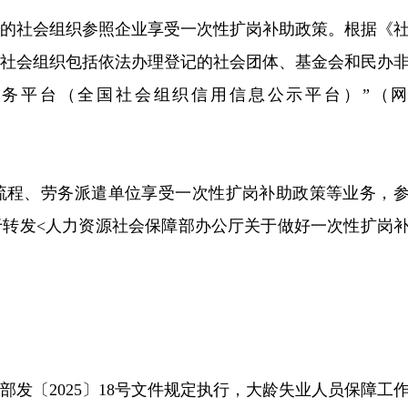
规定的社会组织参照企业享受一次性扩岗补助政策。根据《
，社会组织包括依法办理登记的社会团体、基金会和民办
服务平台（全国社会组织信用信息公示平台）”（网
流程、劳务派遣单位享受一次性扩岗补助政策等业务，
关于转发<人力资源社会保障部办公厅关于做好一次性扩岗
部发〔2025〕18号文件规定执行，大龄失业人员保障工