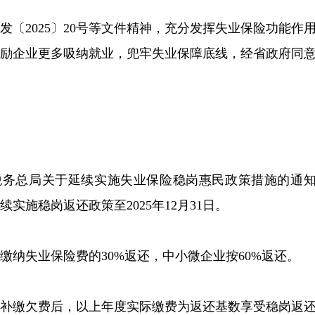
部发〔2025〕20号等文件精神，充分发挥失业保险功能作
鼓励企业更多吸纳就业，兜牢失业保障底线，经省政府同
 税务总局关于延续实施失业保险稳岗惠民政策措施的通
续实施稳岗返还政策至2025年12月31日。
纳失业保险费的30%返还，中小微企业按60%返还。
额补缴欠费后，以上年度实际缴费为返还基数享受稳岗返