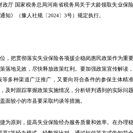
财政厅 国家税务总局河南省税务局关于大龄领取失业保
知》（豫人社规〔2024〕3号）规定执行。
站位，把贯彻落实失业保险各项援企稳岗惠民政策作为重
政策落地见效，尽快释放政策红利。要加强政策宣传解读
板等多种渠道广泛推广，又要向符合条件的参保主体精
度，及时跟踪掌握政策实施情况，分析研判遇到的实际问
盖面较小的市县要采取约谈等措施。
便捷为原则，提高失业保险经办服务质量和效率。在办理