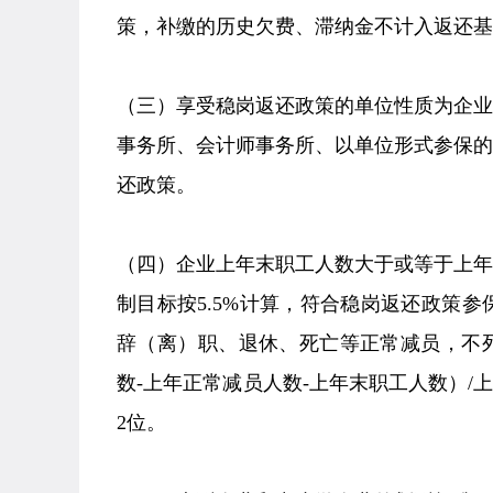
策，补缴的历史欠费、滞纳金不计入返还基
（三）享受稳岗返还政策的单位性质为企
事务所、会计师事务所、以单位形式参保
还政策。
（四）企业上年末职工人数大于或等于上
制目标按5.5%计算，符合稳岗返还政策参
辞（离）职、退休、死亡等正常减员，不
数-上年正常减员人数-上年末职工人数）/
2位。